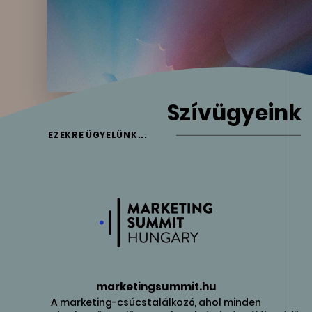
Szívügyeink
EZEKRE ÜGYELÜNK...
marketingsummit.hu
A marketing-csúcstalálkozó, ahol minden