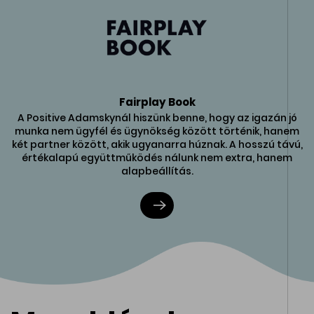
Fairplay Book
A Positive Adamskynál hiszünk benne, hogy az igazán jó
munka nem ügyfél és ügynökség között történik, hanem
két partner között, akik ugyanarra húznak. A hosszú távú,
értékalapú együttműködés nálunk nem extra, hanem
alapbeállítás.