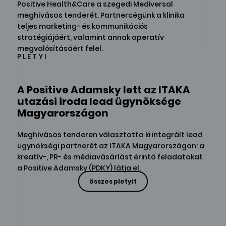
Positive Health&Care a szegedi Mediversal
meghívásos tenderét. Partnercégünk a klinika
teljes marketing- és kommunikációs
stratégiájáért, valamint annak operatív
megvalósításáért felel.
PLETYI
A Positive Adamsky lett az ITAKA
utazási iroda lead ügynöksége
Magyarországon
Meghívásos tenderen választotta ki integrált lead
ügynökségi partnerét az ITAKA Magyarországon: a
kreatív-, PR- és médiavásárlást érintő feladatokat
a Positive Adamsky (PDKY) látja el.
összes pletyit