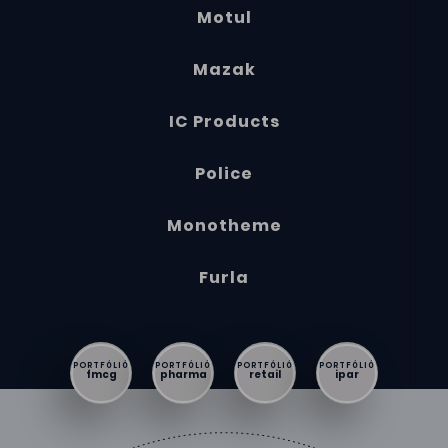
Motul
Mazak
IC Products
Police
Monotheme
Furla
PORTFÓLIÓ
PORTFÓLIÓ
PORTFÓLIÓ
PORTFÓLIÓ
fmcg
pharma
retail
ipar