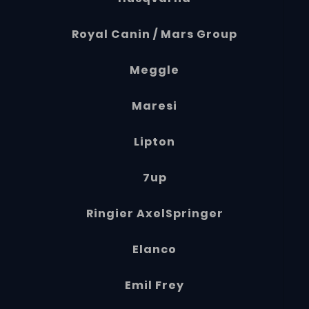
Royal Canin / Mars Group
Meggle
Maresi
Lipton
7up
Ringier AxelSpringer
Elanco
Emil Frey