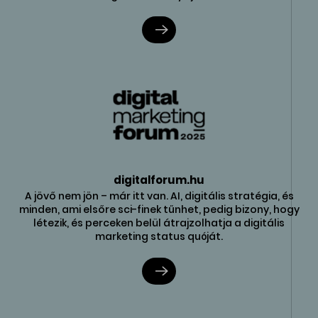
digitalforum.hu
A jövő nem jön – már itt van. AI, digitális stratégia, és
minden, ami elsőre sci-finek tűnhet, pedig bizony, hogy
létezik, és perceken belül átrajzolhatja a digitális
marketing status quóját.