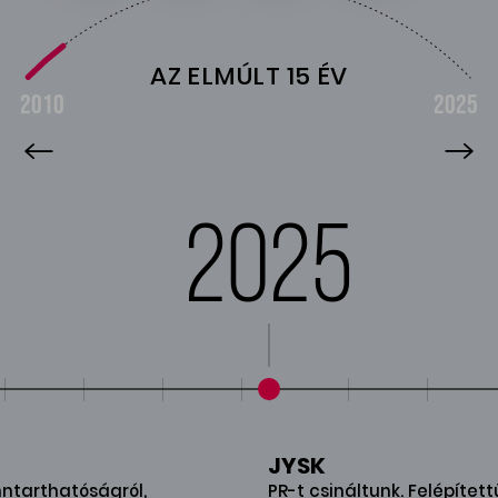
AZ ELMÚLT 15 ÉV
2010
2025
2025
JYSK
ntarthatóságról,
PR-t csináltunk. Felépített