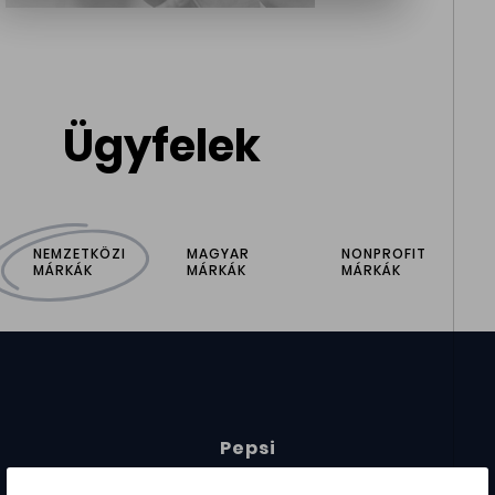
Ügyfelek
NEMZETKÖZI
MAGYAR
NONPROFIT
MÁRKÁK
MÁRKÁK
MÁRKÁK
Pepsi