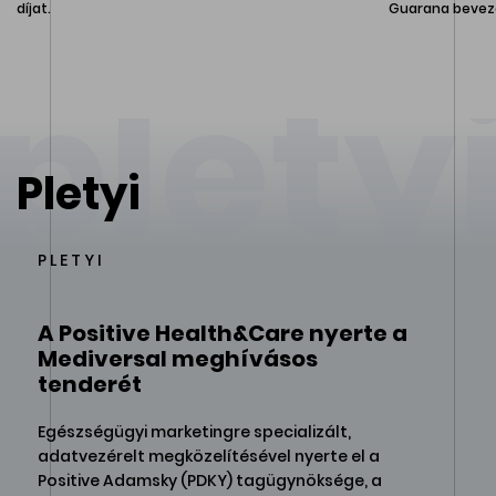
díjat.
Guarana bevez
plety
Pletyi
PLETYI
A Positive Health&Care nyerte a
Mediversal meghívásos
tenderét
Egészségügyi marketingre specializált,
adatvezérelt megközelítésével nyerte el a
Positive Adamsky (PDKY) tagügynöksége, a