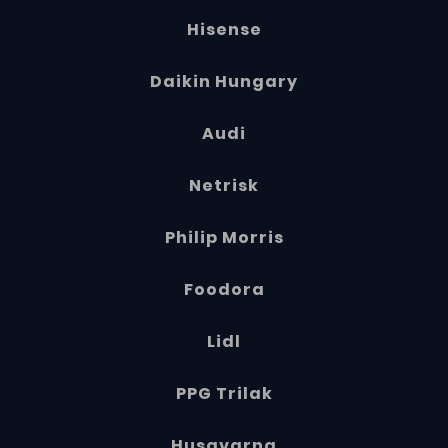
Hisense
Daikin Hungary
Audi
Netrisk
Philip Morris
Foodora
Lidl
PPG Trilak
Husqvarna