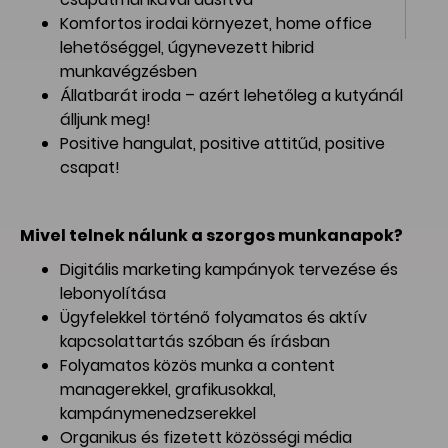
Komfortos irodai környezet, home office
lehetőséggel, úgynevezett hibrid
munkavégzésben
Állatbarát iroda – azért lehetőleg a kutyánál
álljunk meg!
Positive hangulat, positive attitűd, positive
csapat!
Mivel telnek nálunk a szorgos munkanapok?
Digitális marketing kampányok tervezése és
lebonyolítása
Ügyfelekkel történő folyamatos és aktív
kapcsolattartás szóban és írásban
Folyamatos közös munka a content
managerekkel, grafikusokkal,
kampánymenedzserekkel
Organikus és fizetett közösségi média