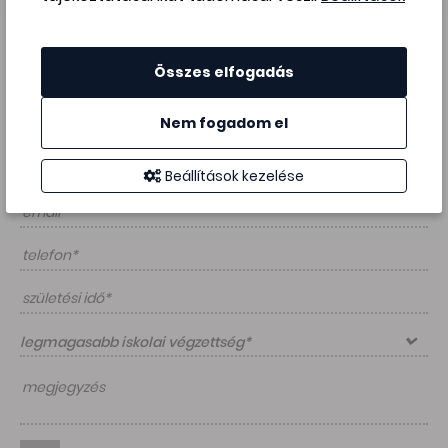
Téged keresünk? Győzz meg minket egy
fényképes
önéletrajzzal és egy motivációs levéllel
, illetve
a fizetési igényedet se tartsd magadban!
Összes elfogadás
Jelentkezés
Nem fogadom el
Beállítások kezelése
legmagasabb iskolai végzettség*