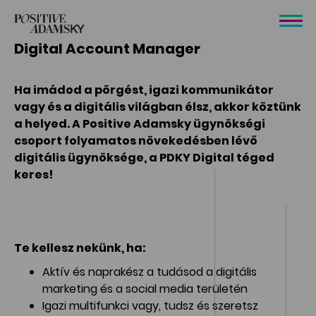
Digital Account Manager
Ha imádod a pörgést, igazi kommunikátor
vagy és a digitális világban élsz, akkor köztünk
a helyed. A Positive Adamsky ügynökségi
csoport folyamatos növekedésben lévő
digitális ügynöksége, a PDKY Digital téged
keres!
Te kellesz nekünk, ha:
Aktív és naprakész a tudásod a digitális
marketing és a social media területén
Igazi multifunkci vagy, tudsz és szeretsz