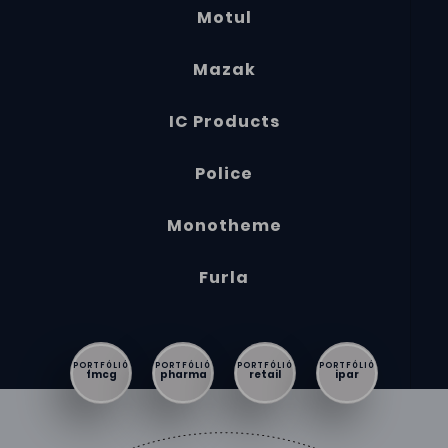
Motul
Mazak
IC Products
Police
Monotheme
Furla
PORTFÓLIÓ
PORTFÓLIÓ
PORTFÓLIÓ
PORTFÓLIÓ
fmcg
pharma
retail
ipar