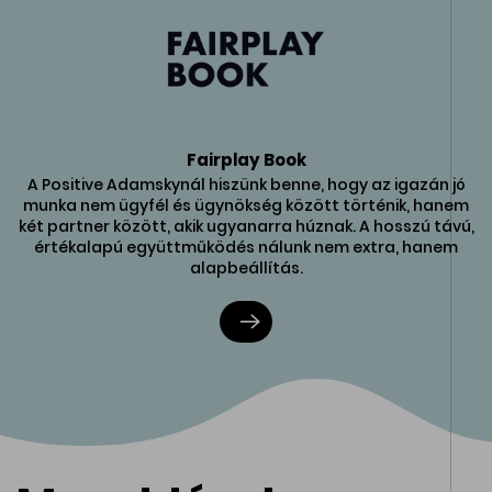
Fairplay Book
A Positive Adamskynál hiszünk benne, hogy az igazán jó
munka nem ügyfél és ügynökség között történik, hanem
két partner között, akik ugyanarra húznak. A hosszú távú,
értékalapú együttműködés nálunk nem extra, hanem
alapbeállítás.