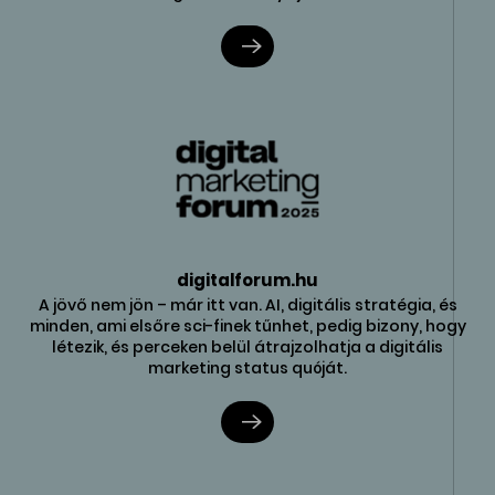
digitalforum.hu
A jövő nem jön – már itt van. AI, digitális stratégia, és
minden, ami elsőre sci-finek tűnhet, pedig bizony, hogy
létezik, és perceken belül átrajzolhatja a digitális
marketing status quóját.