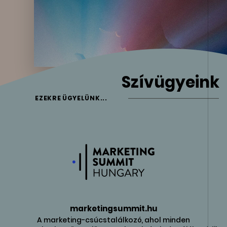
Szívügyeink
EZEKRE ÜGYELÜNK...
marketingsummit.hu
A marketing-csúcstalálkozó, ahol minden