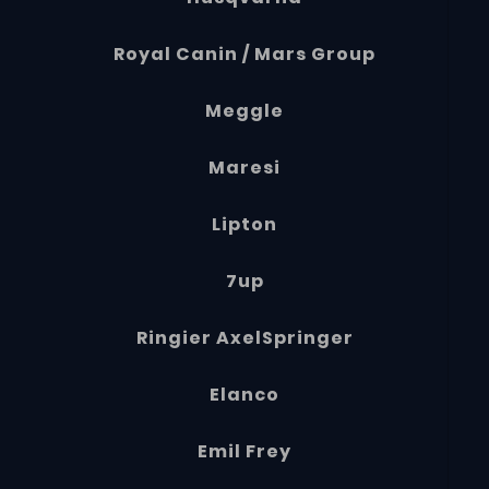
Royal Canin / Mars Group
Meggle
Maresi
Lipton
7up
Ringier AxelSpringer
Elanco
Emil Frey