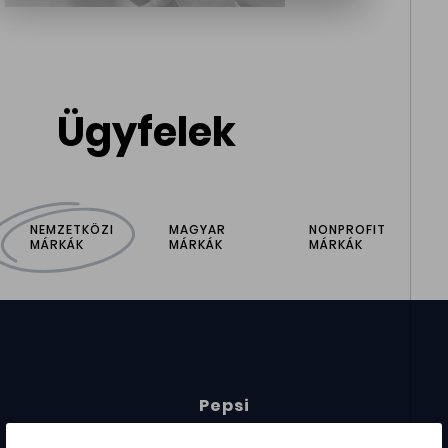
Ügyfelek
NEMZETKÖZI
MAGYAR
NONPROFIT
MÁRKÁK
MÁRKÁK
MÁRKÁK
Pepsi