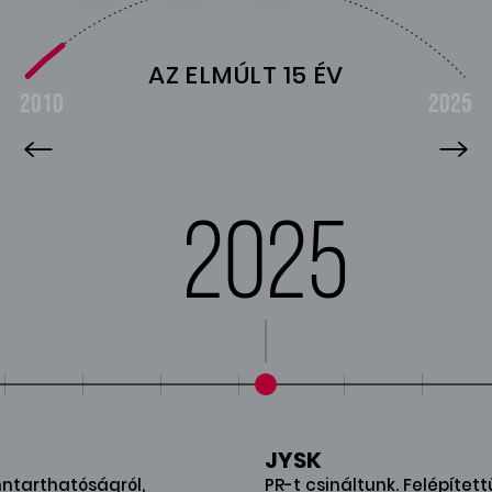
AZ ELMÚLT 15 ÉV
2010
2025
2025
JYSK
ntarthatóságról,
PR-t csináltunk. Felépített