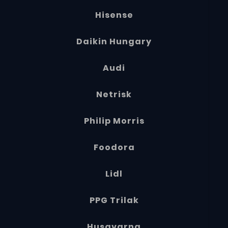
Hisense
Daikin Hungary
Audi
Netrisk
Philip Morris
Foodora
Lidl
PPG Trilak
Husqvarna