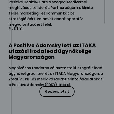
Positive Health&Care a szegedi Mediversal
meghívásos tenderét. Partnercégünk a klinika
teljes marketing- és kommunikációs
stratégiájáért, valamint annak operatív
megvalósításáért felel.
PLETYI
A Positive Adamsky lett az ITAKA
utazási iroda lead ügynöksége
Magyarországon
Meghívásos tenderen választotta ki integrált lead
ügynökségi partnerét az ITAKA Magyarországon: a
kreatív-, PR- és médiavásárlást érintő feladatokat
a Positive Adamsky (PDKY) látja el.
összes pletyit