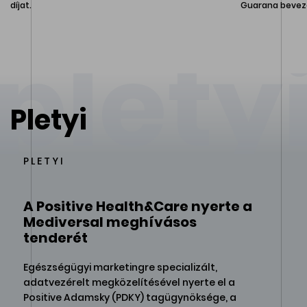
díjat.
Guarana bevez
plety
Pletyi
PLETYI
A Positive Health&Care nyerte a
Mediversal meghívásos
tenderét
Egészségügyi marketingre specializált,
adatvezérelt megközelítésével nyerte el a
Positive Adamsky (PDKY) tagügynöksége, a