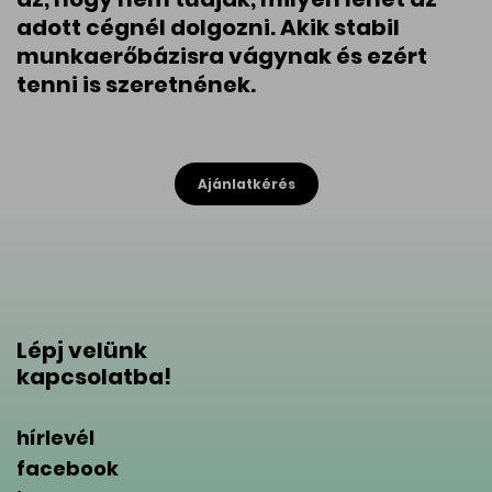
adott cégnél dolgozni. Akik stabil
munkaerőbázisra vágynak és ezért
tenni is szeretnének.
Ajánlatkérés
Lépj velünk
kapcsolatba!
hírlevél
facebook