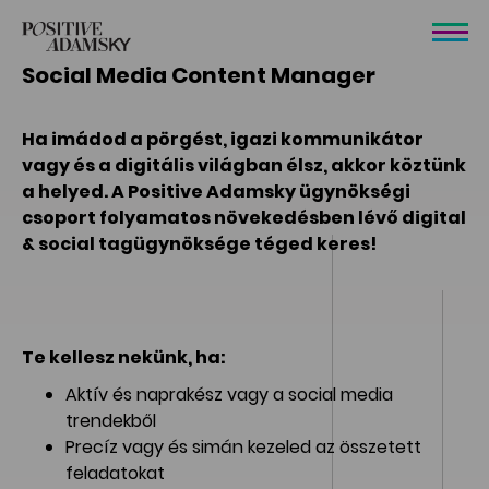
Social Media Content Manager
Ha imádod a pörgést, igazi kommunikátor
vagy és a digitális világban élsz, akkor köztünk
a helyed. A Positive Adamsky ügynökségi
csoport folyamatos növekedésben lévő digital
& social tagügynöksége téged keres!
Te kellesz nekünk, ha:
Aktív és naprakész vagy a social media
trendekből
Precíz vagy és simán kezeled az összetett
feladatokat