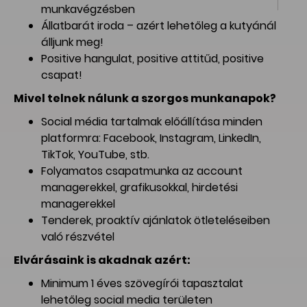
munkavégzésben
Állatbarát iroda – azért lehetőleg a kutyánál
álljunk meg!
Positive hangulat, positive attitűd, positive
csapat!
Mivel telnek nálunk a szorgos munkanapok?
Social média tartalmak előállítása minden
platformra: Facebook, Instagram, LinkedIn,
TikTok, YouTube, stb.
Folyamatos csapatmunka az account
managerekkel, grafikusokkal, hirdetési
managerekkel
Tenderek, proaktív ajánlatok ötleteléseiben
való részvétel
Elvárásaink is akadnak azért:
Minimum 1 éves szövegírói tapasztalat
lehetőleg social media területen